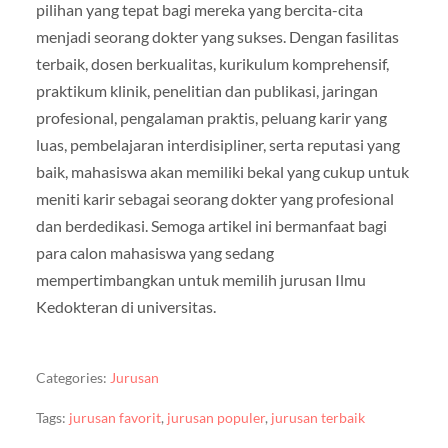
pilihan yang tepat bagi mereka yang bercita-cita
menjadi seorang dokter yang sukses. Dengan fasilitas
terbaik, dosen berkualitas, kurikulum komprehensif,
praktikum klinik, penelitian dan publikasi, jaringan
profesional, pengalaman praktis, peluang karir yang
luas, pembelajaran interdisipliner, serta reputasi yang
baik, mahasiswa akan memiliki bekal yang cukup untuk
meniti karir sebagai seorang dokter yang profesional
dan berdedikasi. Semoga artikel ini bermanfaat bagi
para calon mahasiswa yang sedang
mempertimbangkan untuk memilih jurusan Ilmu
Kedokteran di universitas.
Categories:
Jurusan
Tags:
jurusan favorit
,
jurusan populer
,
jurusan terbaik